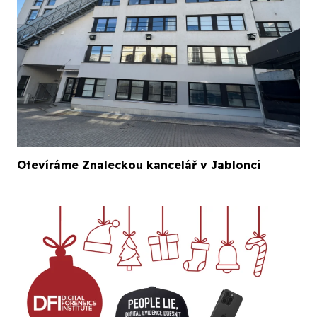
Otevíráme Znaleckou kancelář v Jablonci