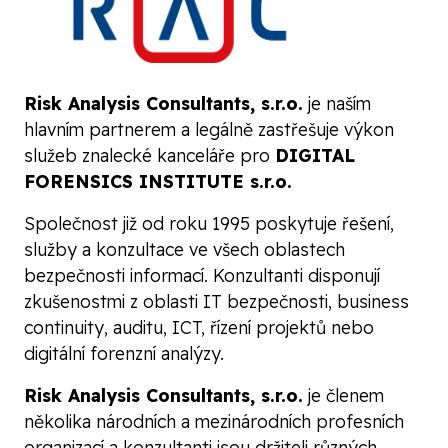
Risk Analysis Consultants, s.r.o.
je naším
hlavním partnerem a legálně zastřešuje výkon
služeb znalecké kanceláře pro
DIGITAL
FORENSICS INSTITUTE s.r.o.
Společnost již od roku 1995 poskytuje řešení,
služby a konzultace ve všech oblastech
bezpečnosti informací. Konzultanti disponují
zkušenostmi z oblasti IT bezpečnosti, business
continuity, auditu, ICT, řízení projektů nebo
digitální forenzní analýzy.
Risk Analysis Consultants, s.r.o.
je členem
několika národních a mezinárodních profesních
organizací a konzultanti jsou držiteli různých