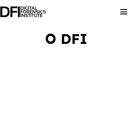
O DFI