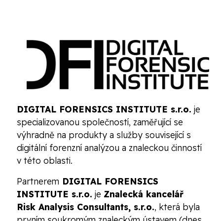
DIGITAL FORENSICS INSTITUTE s.r.o.
je
specializovanou společností, zaměřující se
výhradně na produkty a služby související s
digitální forenzní analýzou a znaleckou činností
v této oblasti.
Partnerem
DIGITAL FORENSICS
INSTITUTE s.r.o.
je
Znalecká kancelář
Risk Analysis Consultants, s.r.o.
, která byla
prvním soukromým znaleckým ústavem (dnes