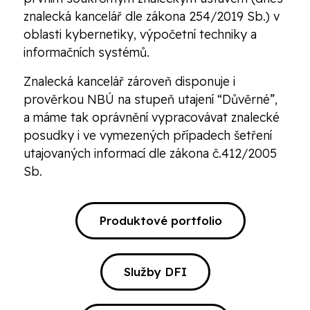
znalecká kancelář dle zákona 254/2019 Sb.) v
oblasti kybernetiky, výpočetní techniky a
informačních systémů.
Znalecká kancelář zároveň disponuje i
prověrkou NBÚ na stupeň utajení “Důvěrné”,
a máme tak oprávnění vypracovávat znalecké
posudky i ve vymezených případech šetření
utajovaných informací dle zákona č.412/2005
Sb.
Produktové portfolio
Služby DFI