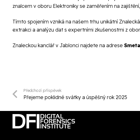
znalcem v oboru Elektroniky se zaměřením na zajištění,
Tímto spojením vzniká na našem trhu unikátní Znaleck
extrakci a analýzu dat s expertními zkušenostmi z obor
Znaleckou kanclář v Jablonci najdete na adrese
Smeta
Předchozí příspěvek
Přejeme poklidné svátky a úspěšný rok 2025