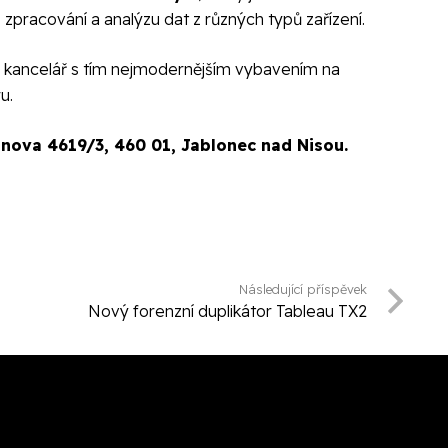
 zpracování a analýzu dat z různých typů zařízení.
á kancelář s tím nejmodernějším vybavením na
u.
nova 4619/3, 460 01, Jablonec nad Nisou.
Následující příspěvek
Nový forenzní duplikátor Tableau TX2