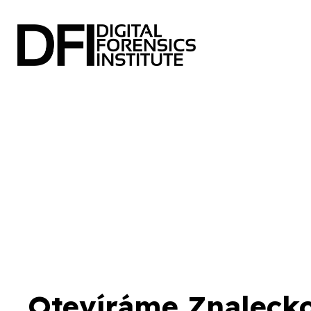
Otevíráme Znalecko