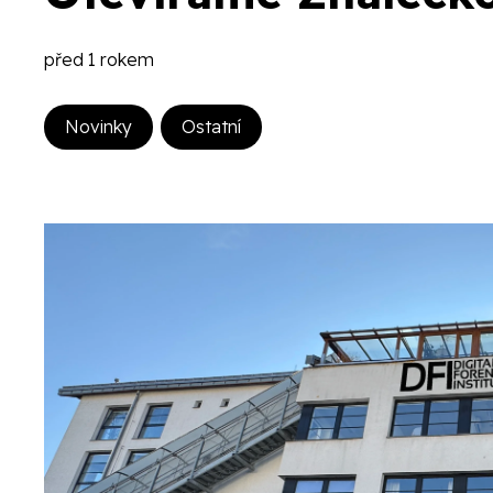
před 1 rokem
Novinky
Ostatní