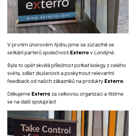
V prvním únorovém týdnu jsme se zúčastnili se
setkání parterů společnosti
Exterro
v Londýně.
Byla to opět skvělá příležitost potkat kolegy z celého
světa, sdílet zkušenosti a poskytnout relevantní
feedback od našich zákazníků na produkty
Exterro
.
Děkujeme
Exterro
za celkovou organizaci a těšíme
se na další spolupráci!