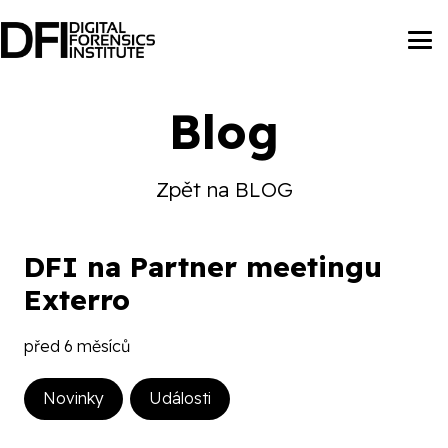
Blog
Zpět na BLOG
DFI na Partner meetingu
Exterro
před 6 měsíců
Novinky
Události