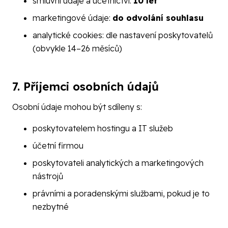
smluvní údaje a účetnictví:
10 let
marketingové údaje:
do odvolání souhlasu
analytické cookies: dle nastavení poskytovatelů
(obvykle 14–26 měsíců)
7. Příjemci osobních údajů
Osobní údaje mohou být sdíleny s:
poskytovatelem hostingu a IT služeb
účetní firmou
poskytovateli analytických a marketingových
nástrojů
právními a poradenskými službami, pokud je to
nezbytné