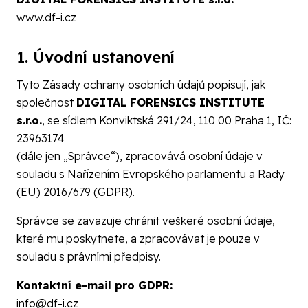
www.df-i.cz
1. Úvodní ustanovení
Tyto Zásady ochrany osobních údajů popisují, jak
společnost
DIGITAL FORENSICS INSTITUTE
s.r.o.
, se sídlem Konviktská 291/24, 110 00 Praha 1, IČ:
23963174
(dále jen „Správce“), zpracovává osobní údaje v
souladu s Nařízením Evropského parlamentu a Rady
(EU) 2016/679 (GDPR).
Správce se zavazuje chránit veškeré osobní údaje,
které mu poskytnete, a zpracovávat je pouze v
souladu s právními předpisy.
Kontaktní e-mail pro GDPR:
info@df-i.cz