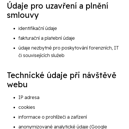
Údaje pro uzavření a plnění
smlouvy
identifikační údaje
fakturační a platební údaje
údaje nezbytné pro poskytování forenzních, IT
či souvisejících služeb
Technické údaje při návštěvě
webu
IP adresa
cookies
informace o prohlížeči a zařízení
anonymizované analytické údaje (Google