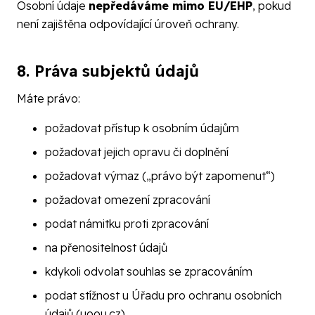
Osobní údaje
nepředáváme mimo EU/EHP
, pokud
není zajištěna odpovídající úroveň ochrany.
8. Práva subjektů údajů
Máte právo:
požadovat přístup k osobním údajům
požadovat jejich opravu či doplnění
požadovat výmaz („právo být zapomenut“)
požadovat omezení zpracování
podat námitku proti zpracování
na přenositelnost údajů
kdykoli odvolat souhlas se zpracováním
podat stížnost u Úřadu pro ochranu osobních
údajů (uoou.cz)