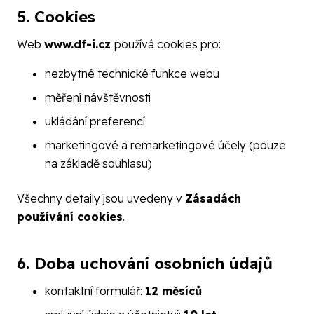
5. Cookies
Web
www.df-i.cz
používá cookies pro:
nezbytné technické funkce webu
měření návštěvnosti
ukládání preferencí
marketingové a remarketingové účely (pouze
na základě souhlasu)
Všechny detaily jsou uvedeny v
Zásadách
používání cookies
.
6. Doba uchování osobních údajů
kontaktní formulář:
12 měsíců