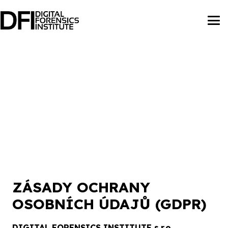
ZÁSADY OCHRANY
OSOBNÍCH ÚDAJŮ (GDPR)
DIGITAL FORENSICS INSTITUTE s.r.o.