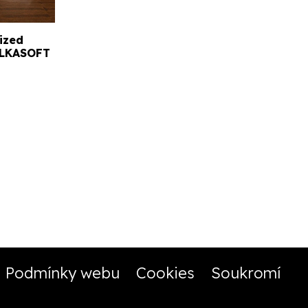
ized
BELKASOFT
Podmínky webu
Cookies
Soukromí