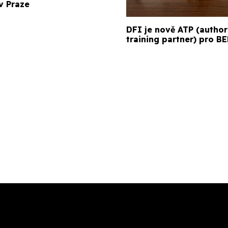
v Praze
DFI je nově ATP (author
training partner) pro 