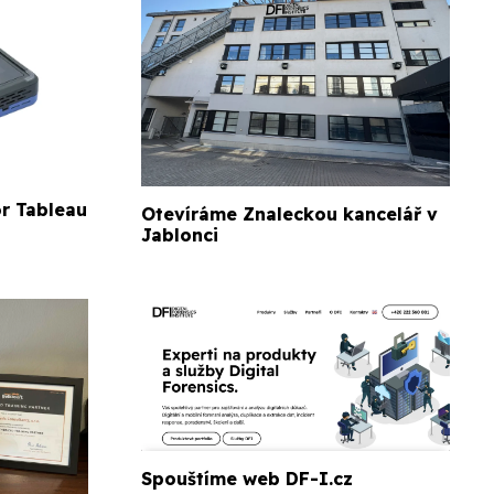
or Tableau
Otevíráme Znaleckou kancelář v
Jablonci
Spouštíme web DF-I.cz