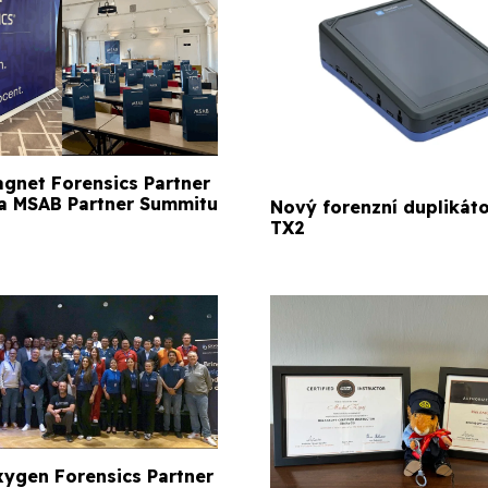
gnet Forensics Partner
a MSAB Partner Summitu
Nový forenzní duplikát
TX2
xygen Forensics Partner