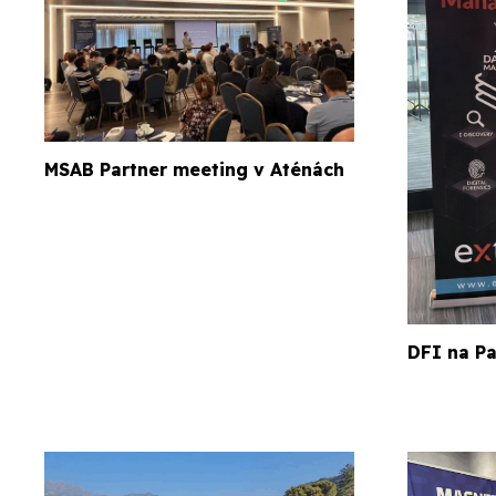
MSAB Partner meeting v Aténách
DFI na Pa