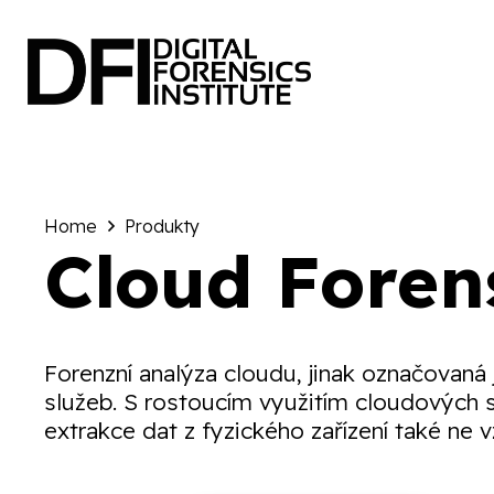
Home
Produkty
Cloud Foren
Forenzní analýza cloudu, jinak označovaná
služeb. S rostoucím využitím cloudových slu
extrakce dat z fyzického zařízení také ne