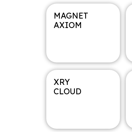
MAGNET
AXIOM
MAGNET
XRY
AXIOM
CLOUD