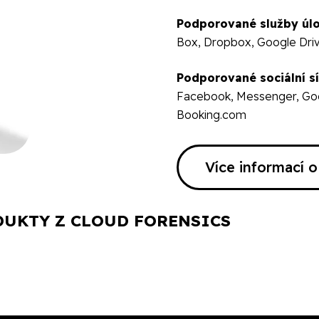
Podporované služby úlo
Box, Dropbox, Google Driv
Podporované sociální sí
Facebook, Messenger, Goog
Booking.com
Více informací 
UKTY Z CLOUD FORENSICS