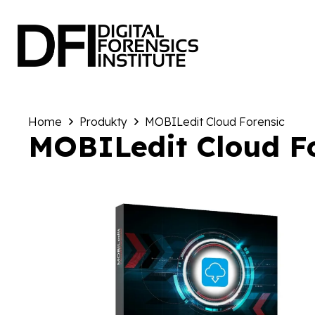
Home
Produkty
MOBILedit Cloud Forensic
MOBILedit Cloud F