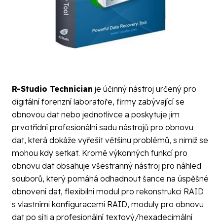
R-Studio Technician
je účinný nástroj určený pro
digitální forenzní laboratoře, firmy zabývající se
obnovou dat nebo jednotlivce a poskytuje jim
prvotřídní profesionální sadu nástrojů pro obnovu
dat, která dokáže vyřešit většinu problémů, s nimiž se
mohou kdy setkat. Kromě výkonných funkcí pro
obnovu dat obsahuje všestranný nástroj pro náhled
souborů, který pomáhá odhadnout šance na úspěšné
obnovení dat, flexibilní modul pro rekonstrukci RAID
s vlastními konfiguracemi RAID, moduly pro obnovu
dat po síti a profesionální textový/hexadecimální