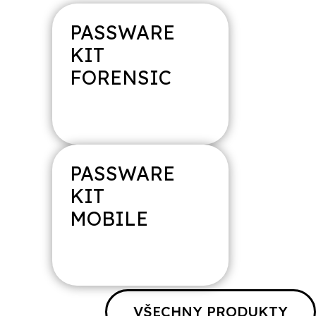
PASSWARE
KIT
FORENSIC
PASSWARE
MAGNET
AXIOM
KIT
MOBILE
VŠECHNY PRODUKTY