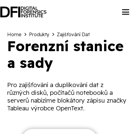
Home
Produkty
Zajišťování Dat
Forenzní stanice
a sady
Pro zajišťování a duplikování dat z
různých disků, počítačů notebooků a
serverů nabízíme blokátory zápisu značky
Tableau výrobce OpenText.