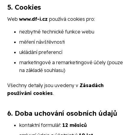
5. Cookies
Web
www.df-i.cz
používá cookies pro:
nezbytné technické funkce webu
měření návštěvnosti
ukládání preferencí
marketingové a remarketingové účely (pouze
na základě souhlasu)
Všechny detaily jsou uvedeny v
Zásadách
používání cookies
.
6. Doba uchování osobních údajů
kontaktní formulář:
12 měsíců