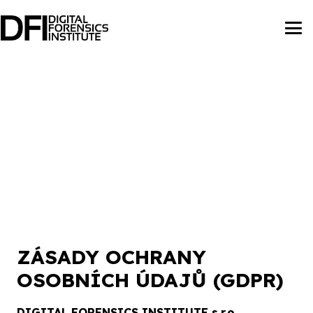
ZÁSADY OCHRANY
OSOBNÍCH ÚDAJŮ (GDPR)
DIGITAL FORENSICS INSTITUTE s.r.o.