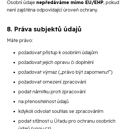
Osobní údaje
nepředáváme mimo EU/EHP
, pokud
není zajištěna odpovídající úroveň ochrany.
8. Práva subjektů údajů
Máte právo:
požadovat přístup k osobním údajům
požadovat jejich opravu či doplnění
požadovat výmaz („právo být zapomenut“)
požadovat omezení zpracování
podat námitku proti zpracování
na přenositelnost údajů
kdykoli odvolat souhlas se zpracováním
podat stížnost u Úřadu pro ochranu osobních
údajů (uoou.cz)