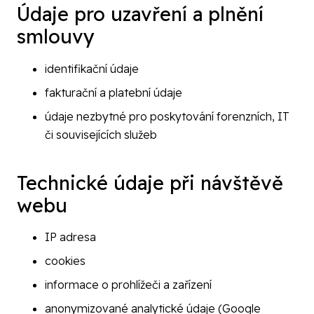
Údaje pro uzavření a plnění
smlouvy
identifikační údaje
fakturační a platební údaje
údaje nezbytné pro poskytování forenzních, IT
či souvisejících služeb
Technické údaje při návštěvě
webu
IP adresa
cookies
informace o prohlížeči a zařízení
anonymizované analytické údaje (Google