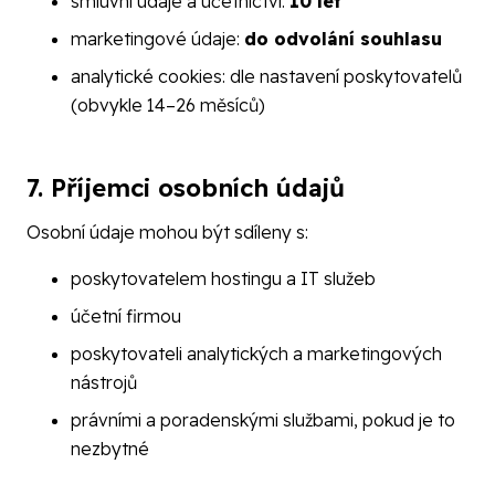
smluvní údaje a účetnictví:
10 let
marketingové údaje:
do odvolání souhlasu
analytické cookies: dle nastavení poskytovatelů
(obvykle 14–26 měsíců)
7. Příjemci osobních údajů
Osobní údaje mohou být sdíleny s:
poskytovatelem hostingu a IT služeb
účetní firmou
poskytovateli analytických a marketingových
nástrojů
právními a poradenskými službami, pokud je to
nezbytné