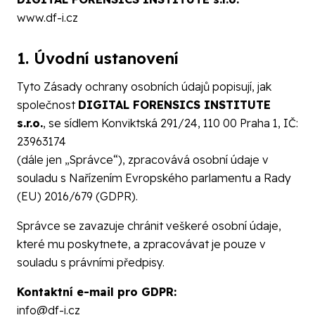
www.df-i.cz
1. Úvodní ustanovení
Tyto Zásady ochrany osobních údajů popisují, jak
společnost
DIGITAL FORENSICS INSTITUTE
s.r.o.
, se sídlem Konviktská 291/24, 110 00 Praha 1, IČ:
23963174
(dále jen „Správce“), zpracovává osobní údaje v
souladu s Nařízením Evropského parlamentu a Rady
(EU) 2016/679 (GDPR).
Správce se zavazuje chránit veškeré osobní údaje,
které mu poskytnete, a zpracovávat je pouze v
souladu s právními předpisy.
Kontaktní e-mail pro GDPR:
info@df-i.cz