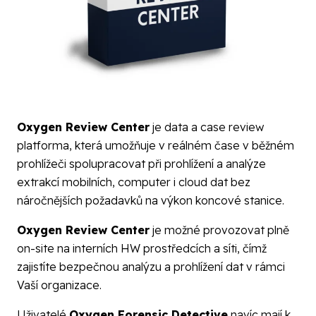
Oxygen Review Center
je data a case review
platforma, která umožňuje v reálném čase v běžném
prohlížeči spolupracovat při prohlížení a analýze
extrakcí mobilních, computer i cloud dat bez
náročnějších požadavků na výkon koncové stanice.
Oxygen Review Center
je možné provozovat plně
on-site na interních HW prostředcích a síti, čímž
zajistíte bezpečnou analýzu a prohlížení dat v rámci
Vaší organizace.
Uživatelé
Oxygen Forensic Detective
navíc mají k