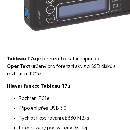
Tableau T7u
je forenzní blokátor zápisu od
OpenText
určený pro forenzní akvizici SSD disků s
rozhraním PCIe.
Hlavní funkce Tableau T7u:
Rozhraní PCIe
Připojení přes USB 3.0
Rychlost kopírování až 330 MB/s
Integrovaný podsvícený displej