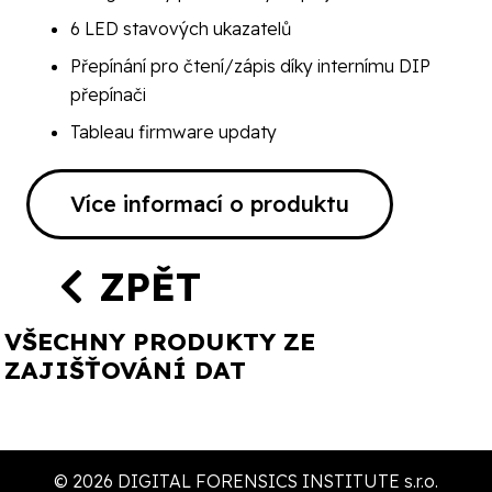
6 LED stavových ukazatelů
Přepínání pro čtení/zápis díky internímu DIP
přepínači
Tableau firmware updaty
Více informací o produktu
ZPĚT
VŠECHNY PRODUKTY ZE
ZAJIŠŤOVÁNÍ DAT
© 2026 DIGITAL FORENSICS INSTITUTE s.r.o.