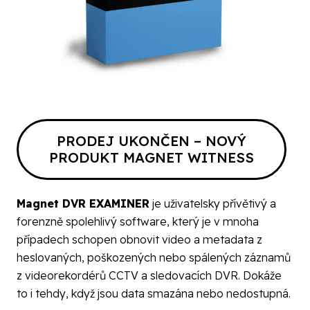
PRODEJ UKONČEN – NOVÝ
PRODUKT MAGNET WITNESS
Magnet DVR EXAMINER
je uživatelsky přívětivý a
forenzně spolehlivý software, který je v mnoha
případech schopen obnovit video a metadata z
heslovaných, poškozených nebo spálených záznamů
z videorekordérů CCTV a sledovacích DVR. Dokáže
to i tehdy, když jsou data smazána nebo nedostupná.