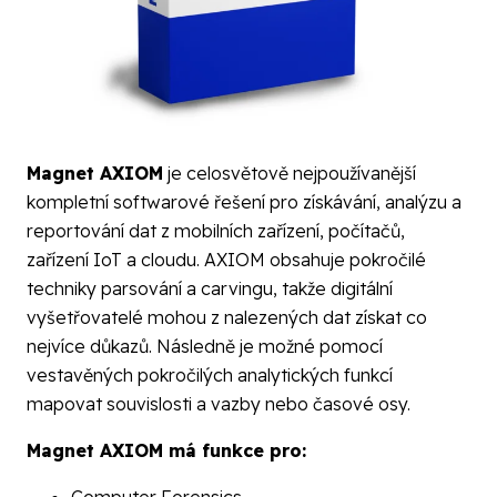
Magnet AXIOM
je celosvětově nejpoužívanější
kompletní softwarové řešení pro získávání, analýzu a
reportování dat z mobilních zařízení, počítačů,
zařízení IoT a cloudu. AXIOM obsahuje pokročilé
techniky parsování a carvingu, takže digitální
vyšetřovatelé mohou z nalezených dat získat co
nejvíce důkazů. Následně je možné pomocí
vestavěných pokročilých analytických funkcí
mapovat souvislosti a vazby nebo časové osy.
Magnet AXIOM má funkce pro: