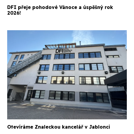
DFI přeje pohodové Vánoce a úspěšný rok
2026!
Otevíráme Znaleckou kancelář v Jablonci