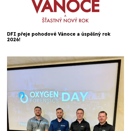
DFI přeje pohodové Vánoce a úspěšný rok
2026!