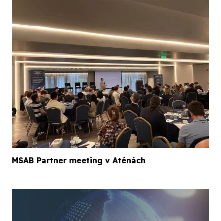
MSAB Partner meeting v Aténách