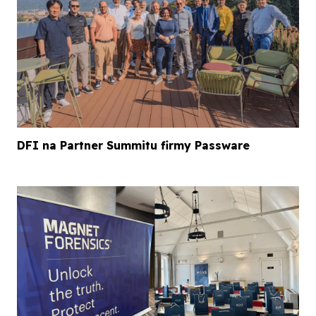
DFI na Partner Summitu firmy Passware