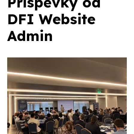
Příspěvky od
DFI Website
Admin