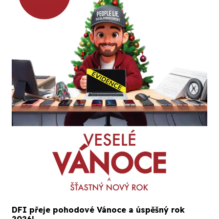
DFI přeje pohodové Vánoce a úspěšný rok
2026!