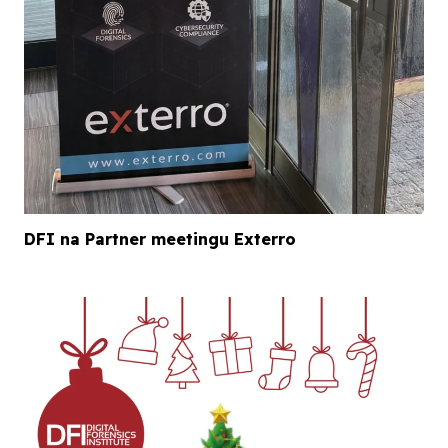
DFI na Partner meetingu Exterro