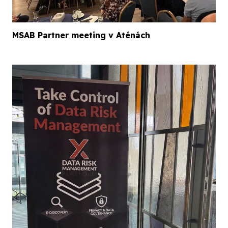
MSAB Partner meeting v Aténách